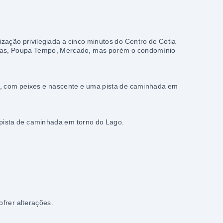
ação privilegiada a cinco minutos do Centro de Cotia
arias, Poupa Tempo, Mercado, mas porém o condomínio
, com peixes e nascente e uma pista de caminhada em
 pista de caminhada em torno do Lago.
frer alterações.