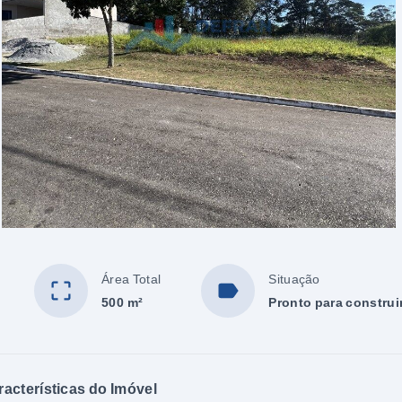
Área Total
Situação
500 m²
Pronto para construi
racterísticas do Imóvel