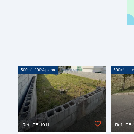
500m² - 100% plano
500m² - Lev
Ref.: TE-1011
Ref.: TE