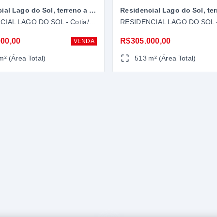
Residencial Lago do Sol, terreno a venda me Cotia-SP
RESIDENCIAL LAGO DO SOL - Cotia/SP
00,00
R$305.000,00
VENDA
m² (Área Total)
513 m² (Área Total)