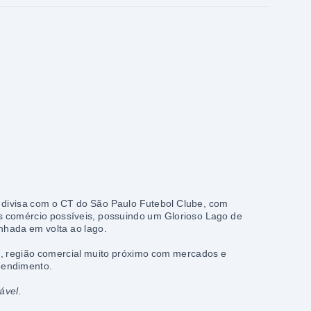
divisa com o CT do São Paulo Futebol Clube, com
os comércio possíveis, possuindo um Glorioso Lago de
nhada em volta ao lago.
m, região comercial muito próximo com mercados e
eendimento.
ável.