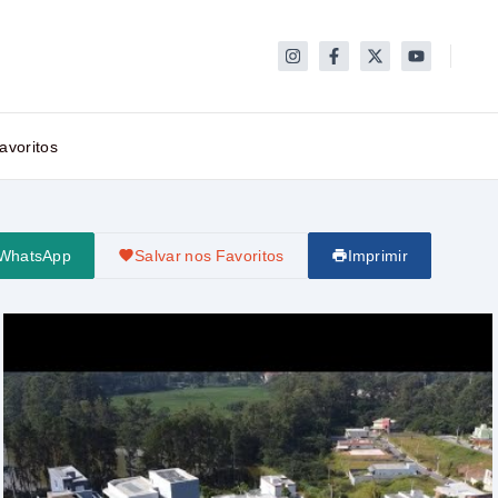
avoritos
 WhatsApp
Salvar nos Favoritos
Imprimir