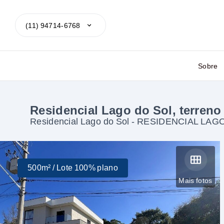
(11) 94714-6768
Sobre
Residencial Lago do Sol, terreno
Residencial Lago do Sol -
RESIDENCIAL LAGO 
500m² / Lote 100% plano
Mais fotos