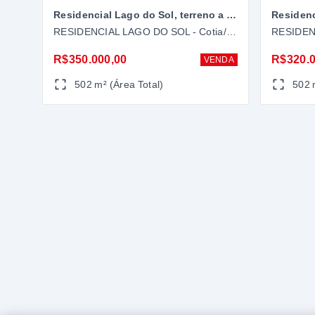
Residencial Lago do Sol, terreno a venda me Cotia-SP
RESIDENCIAL LAGO DO SOL - Cotia/SP
R$350.000,00
R$320.0
VENDA
502 m² (Área Total)
502 