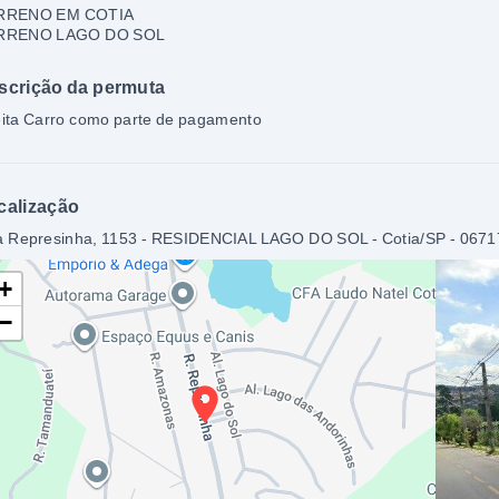
RRENO EM COTIA
RRENO LAGO DO SOL
scrição da permuta
ita Carro como parte de pagamento
calização
 Represinha, 1153 - RESIDENCIAL LAGO DO SOL - Cotia/SP
- 0671
+
−