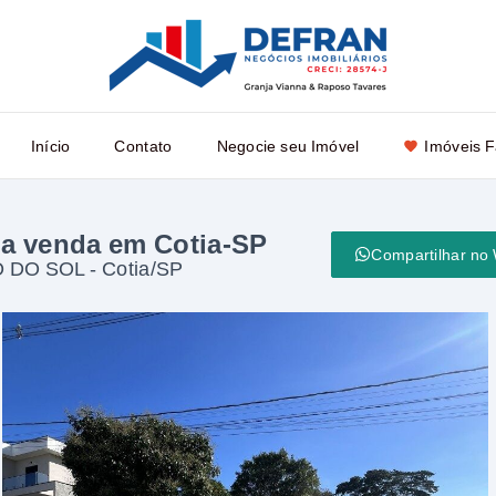
Início
Contato
Negocie seu Imóvel
Imóveis F
 a venda em Cotia-SP
Compartilhar no
DO SOL - Cotia/SP